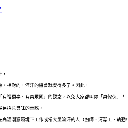
？
計，
熱，相對的，流汗的機會就變得多了。因此，
「有福獨享、有臭眾聞」的觀念，以免大家都叫你「臭傢伙」！
最易招惹臭味的青睞，
在高溫潮濕環境下工作或常大量流汗的人（廚師、清潔工、執勤