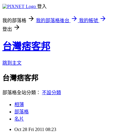
登入
我的部落格
我的部落格後台
我的帳號
登出
台灣痞客邦
跳到主文
台灣痞客邦
部落格全站分類：
不設分類
相簿
部落格
名片
Oct
28
Fri
2011
08:23