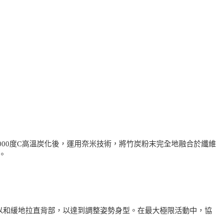
000度C高溫炭化後，運用奈米技術，將竹炭粉末完全地融合於纖維
。
以和緩地拉直背部，以達到調整姿勢身型。在最大極限活動中，協