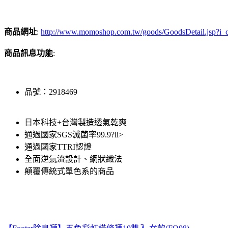
商品網址
:
http://www.momoshop.com.tw/goods/GoodsDetail.jsp
商品訊息功能
:
品號：2918469
日本科技+台灣製造透氣乾爽
通過國家SGS滅菌率99.9?li>
通過國家TTRI認證
全面逆氣流設計、網狀織法
顛覆傳統式單色系的商品