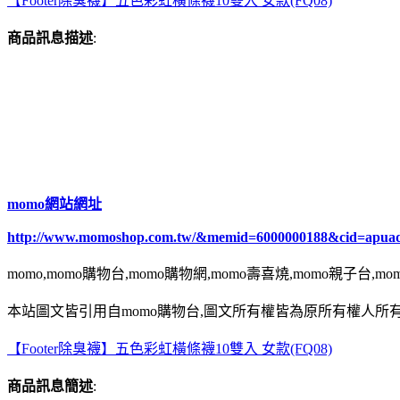
【Footer除臭襪】五色彩虹橫條襪10雙入 女款(FQ08)
商品訊息描述
:
momo網站網址
http://www.momoshop.com.tw/&memid=6000000188&cid=apua
momo,momo購物台,momo購物網,momo壽喜燒,momo親子台,m
本站圖文皆引用自momo購物台,圖文所有權皆為原所有權人所有
【Footer除臭襪】五色彩虹橫條襪10雙入 女款(FQ08)
商品訊息簡述
: