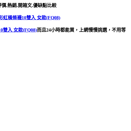
評價.熱銷.開箱文.優缺點比較
彩虹橫條襪10雙入 女款(FQ08)
雙入 女款(FQ08)
而且24小時都能買，上網慢慢挑選，不用等