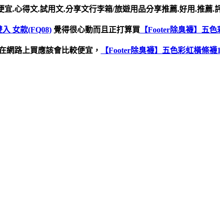
宜.心得文.試用文.分享文行李箱/旅遊用品分享推薦.好用.推薦.
 女款(FQ08)
覺得很心動而且正打算買
【Footer除臭襪】五色
在網路上買應該會比較便宜，
【Footer除臭襪】五色彩虹橫條襪10