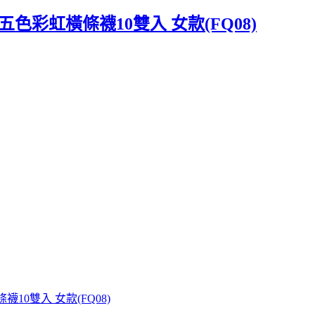
五色彩虹橫條襪10雙入 女款(FQ08)
襪10雙入 女款(FQ08)