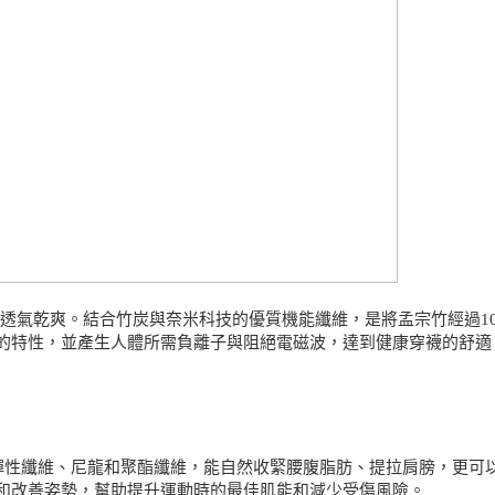
力、透氣乾爽。結合竹炭與奈米科技的優質機能纖維，是將孟宗竹經過1
的特性，並產生人體所需負離子與阻絕電磁波，達到健康穿襪的舒適
彈性纖維、尼龍和聚酯纖維，能自然收緊腰腹脂肪、提拉肩膀，更可
和改善姿勢，幫助提升運動時的最佳肌能和減少受傷風險。