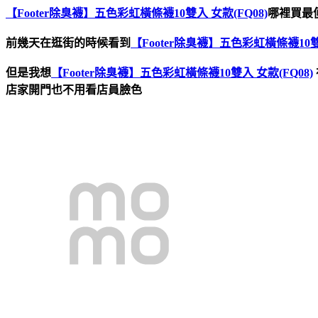
【Footer除臭襪】五色彩虹橫條襪10雙入 女款(FQ08)
哪裡買最便
前幾天在逛街的時候看到
【Footer除臭襪】五色彩虹橫條襪10雙入
但是我想
【Footer除臭襪】五色彩虹橫條襪10雙入 女款(FQ08)
店家開門也不用看店員臉色