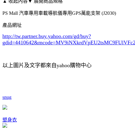
▲ 收起內容
▼ 展開商品規格
PS Mall 汽車專用車載導航儀專用GPS萬能支架 (J2030)
產品網址
http://tw.partner.buy.yahoo.com/gd/buy?
gdid=4410642
&mcode=MV9iNXkrdVpEU2tsMC9FUlVF
以上圖片及文字都來自yahoo購物中心
snug
塑身衣