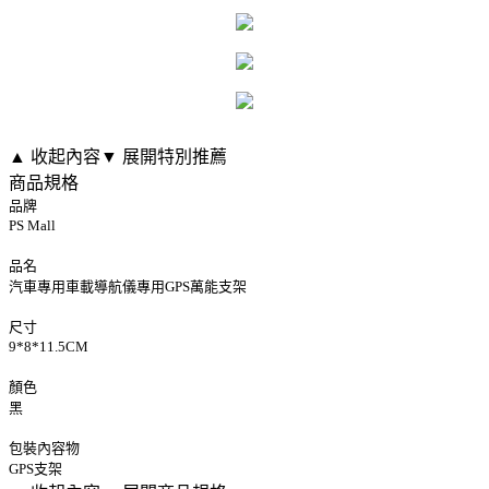
▲ 收起內容
▼ 展開特別推薦
商品規格
品牌
PS Mall
品名
汽車專用車載導航儀專用GPS萬能支架
尺寸
9*8*11.5CM
顏色
黑
包裝內容物
GPS支架