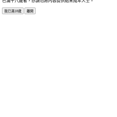
已滿十八歲者，亦請勿將內容提供給未成年人士。
我已滿18歲
離開