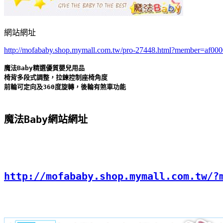
網站網址
http://mofababy.shop.mymall.com.tw/pro-27448.html?member=af00
魔法Baby精選優質嬰兒用品

椅背多段式調整，拉鍊控制座椅角度

前輪可定向及360度旋轉，後輪有煞車功能
魔法Baby網站網址
http://mofababy.shop.mymall.com.tw/?