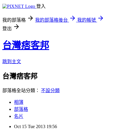
登入
我的部落格
我的部落格後台
我的帳號
登出
台灣痞客邦
跳到主文
台灣痞客邦
部落格全站分類：
不設分類
相簿
部落格
名片
Oct
15
Tue
2013
19:56