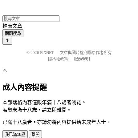
推薦文章
關閉搜尋
© 2026
PIXNET
｜
文章與圖片權利屬原作者所有
隱私權政策
｜
服務聲明
⚠️
成人內容提醒
本部落格內容僅限年滿十八歲者瀏覽。
若您未滿十八歲，請立即離開。
已滿十八歲者，亦請勿將內容提供給未成年人士。
我已滿18歲
離開