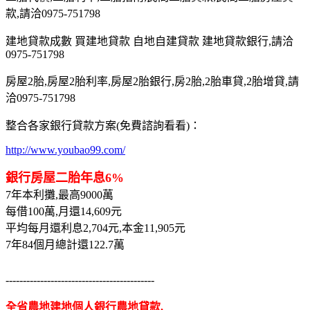
款,請洽0975-751798
建地貸款成數 買建地貸款 自地自建貸款 建地貸款銀行,請洽
0975-751798
房屋2胎,房屋2胎利率,房屋2胎銀行,房2胎,2胎車貸,2胎增貸,請
洽0975-751798
整合各家銀行貸款方案(免費諮詢看看)：
http://www.youbao99.com/
銀行房屋二胎年息6%
7年本利攤,最高9000萬
每借100萬,月還14,609元
平均每月還利息2,704元,本金11,905元
7年84個月總計還122.7萬
-------------------------------------------
全省農地建地個人銀行農地貸款,