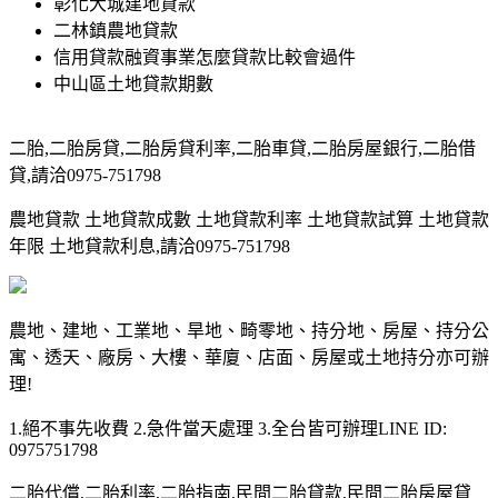
彰化大城建地貸款
二林鎮農地貸款
信用貸款融資事業怎麼貸款比較會過件
中山區土地貸款期數
二胎,二胎房貸,二胎房貸利率,二胎車貸,二胎房屋銀行,二胎借
貸,請洽0975-751798
農地貸款 土地貸款成數 土地貸款利率 土地貸款試算 土地貸款
年限 土地貸款利息,請洽0975-751798
農地、建地、工業地、旱地、畸零地、持分地、房屋、持分公
寓、透天、廠房、大樓、華廈、店面、房屋或土地持分亦可辦
理!
1.絕不事先收費 2.急件當天處理 3.全台皆可辦理LINE ID:
0975751798
二胎代償,二胎利率,二胎指南,民間二胎貸款,民間二胎房屋貸