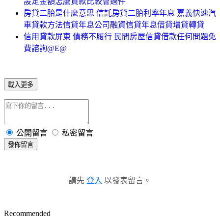
設定金額怎麼貸款比較會過件
房貸二胎是什麼意思 信託房貸二胎利率年息 嘉義快速汽
車貸款方法信貸年息公司融資信貸年息借貸增貸轉貸
信用貸款屏東 債務不履行 民間房屋信貸借款任何問題免
費諮詢@E@
載入更多
公開留言
私密留言
發佈留言
請先
登入
以發表留言。
Recommended