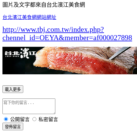
圖片及文字都來自台北濱江美食網
台北濱江美食網網站網址
http://www.tbj.com.tw/index.php?
chennel_id=OEYA&member=af000027898
載入更多
公開留言
私密留言
發佈留言