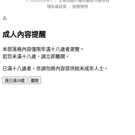
© 2026
PIXNET
｜
文章與圖片權利屬原作者所有
隱私權政策
｜
服務聲明
⚠️
成人內容提醒
本部落格內容僅限年滿十八歲者瀏覽。
若您未滿十八歲，請立即離開。
已滿十八歲者，亦請勿將內容提供給未成年人士。
我已滿18歲
離開