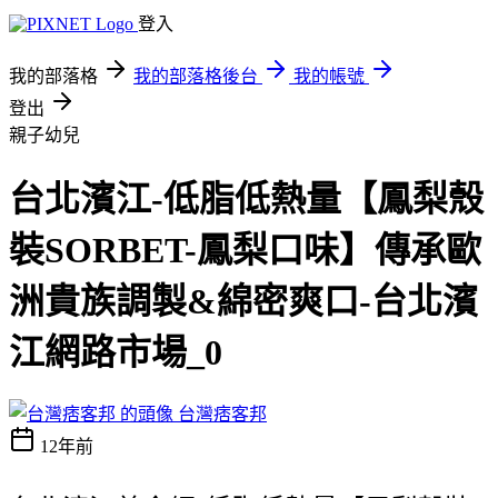
登入
我的部落格
我的部落格後台
我的帳號
登出
親子幼兒
台北濱江-低脂低熱量【鳳梨殼
裝SORBET-鳳梨口味】傳承歐
洲貴族調製&綿密爽口-台北濱
江網路市場_0
台灣痞客邦
12年前