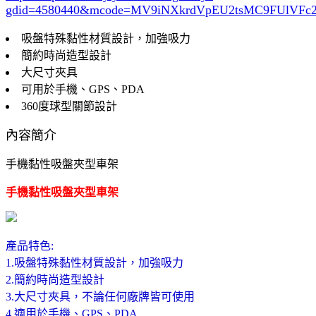
gdid=4580440
&mcode=MV9iNXkrdVpEU2tsMC9FUlVF
吸盤特殊黏性材質設計，加強吸力
簡約時尚造型設計
大尺寸夾具
可用於手機、GPS、PDA
360度球型關節設計
內容簡介
手機黏性吸盤夾型車架
手機黏性吸盤夾型車架
產品特色:
1.吸盤特殊黏性材質設計，加強吸力
2.簡約時尚造型設計
3.大尺寸夾具，不論任何廠牌皆可使用
4.適用於手機、GPS、PDA