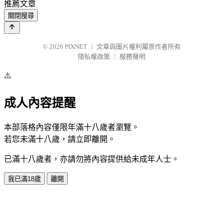
推薦文章
關閉搜尋
© 2026
PIXNET
｜
文章與圖片權利屬原作者所有
隱私權政策
｜
服務聲明
⚠️
成人內容提醒
本部落格內容僅限年滿十八歲者瀏覽。
若您未滿十八歲，請立即離開。
已滿十八歲者，亦請勿將內容提供給未成年人士。
我已滿18歲
離開