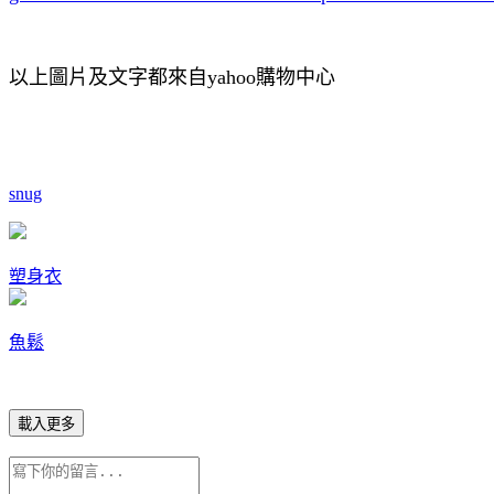
以上圖片及文字都來自yahoo購物中心
snug
塑身衣
魚鬆
載入更多